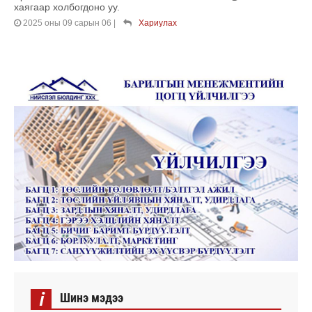
хаягаар холбогдоно уу.
2025 оны 09 сарын 06
|
Хариулах
i
Шинэ мэдээ