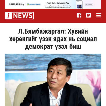
Л.Бямбажаргал: Хувийн
хөрөнгийг үзэн ядах нь социал
демократ үзэл биш