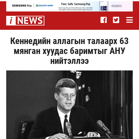
Кеннедийн аллагын талаарх 63
мянган хуудас баримтыг АНУ
нийтэллээ