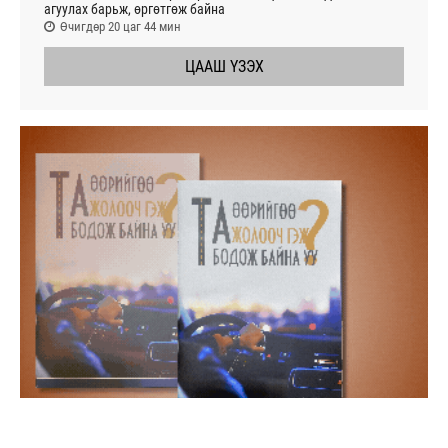
агуулах барьж, өргөтгөж байна
Өчигдөр 20 цаг 44 мин
ЦААШ ҮЗЭХ