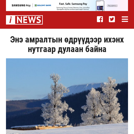
Энэ амралтын өдрүүдээр ихэнх
нутгаар дулаан байна