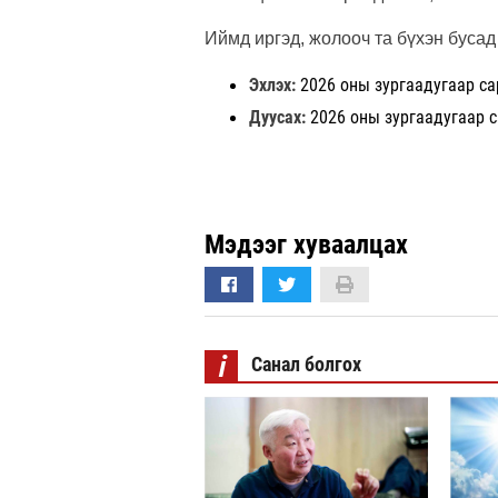
Иймд иргэд, жолооч та бүхэн бусад
Эхлэх:
2026 оны зургаадугаар са
Дуусах:
2026 оны зургаадугаар с
Мэдээг хуваалцах
i
Санал болгох