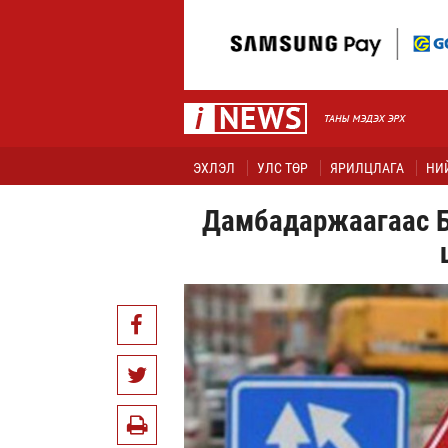
ЭХЛЭЛ
УЛС ТӨР
ЯРИЛЦЛАГА
НИ
Дамбадаржаагаас Б