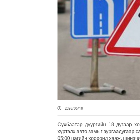
2026/06/10
Сүхбаатар дүүргийн 18 дугаар х
хүртэлх авто замыг зургаадугаар с
05:00 цагийн хооронд хааж, шинэчи