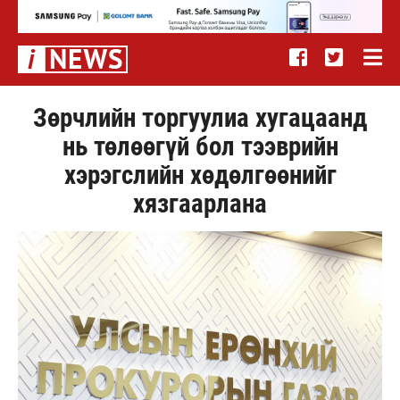
Зөрчлийн торгуулиа хугацаанд
нь төлөөгүй бол тээврийн
хэрэгслийн хөдөлгөөнийг
хязгаарлана