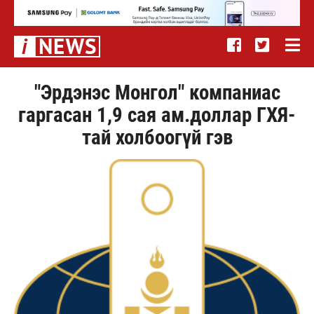
"Эрдэнэс Монгол" компаниас
гаргасан 1,9 сая ам.доллар ГХЯ-
тай холбоогүй гэв