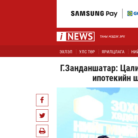
ЭХЛЭЛ
УЛС ТӨР
ЯРИЛЦЛАГА
НИ
Г.Занданшатар: Цали
ипотекийн 