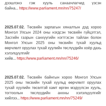
дээшлэнэ гэж хууль санаачлагчид үзсэн
байна...
https://www.parliament.mn/nn/75247/
2025.07.02.
Төсвийн зарлагын хяналтын дэд хороо
Монгол Улсын 2024 оны нэгдсэн төсвийн гүйцэтгэл,
Засгийн газрын санхүүгийн нэгтгэсэн тайлан болон
Монгол Улсын 2025 оны төсвийн тухай хуульд
өөрчлөлт оруулах тухай хуулийн төслүүдийн хоёр дахь
хэлэлцүүлгийг
хийв...
https://www.parliament.mn/nn/75246/
2025.07.02.
Төсвийн байнгын хороо Монгол Улсын
2025 оны төсвийн тухай хуульд өөрчлөлт оруулах
тухай хуулийн төсөлтэй хамт өргөн мэдүүлсэн хууль,
тогтоолын төслүүдийн анхны хэлэлцүүлгийг
хийлээ...
https://www.parliament.mn/nn/75249/