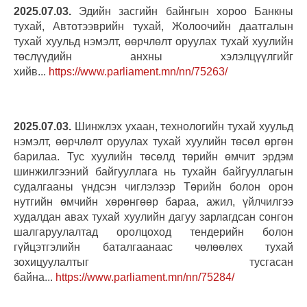
2025.07.03.
Эдийн засгийн байнгын хороо Банкны
тухай, Автотээврийн тухай, Жолоочийн даатгалын
тухай хуульд нэмэлт, өөрчлөлт оруулах тухай хуулийн
төслүүдийн анхны хэлэлцүүлгийг
хийв...
https://www.parliament.mn/nn/75263/
2025.07.03.
Шинжлэх ухаан, технологийн тухай хуульд
нэмэлт, өөрчлөлт оруулах тухай хуулийн төсөл өргөн
барилаа. Тус хуулийн төсөлд төрийн өмчит эрдэм
шинжилгээний байгууллага нь тухайн байгууллагын
судалгааны үндсэн чиглэлээр Төрийн болон орон
нутгийн өмчийн хөрөнгөөр бараа, ажил, үйлчилгээ
худалдан авах тухай хуулийн дагуу зарлагдсан сонгон
шалгаруулалтад оролцоход тендерийн болон
гүйцэтгэлийн баталгаанаас чөлөөлөх тухай
зохицуулалтыг тусгасан
байна...
https://www.parliament.mn/nn/75284/