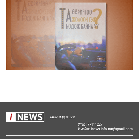
Утас: 77111227
Имэйл: inews.info.mn@gmail.com