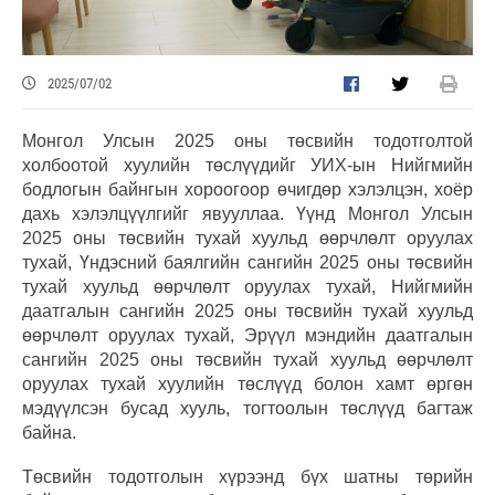
2025/07/02
Монгол Улсын 2025 оны төсвийн тодотголтой
холбоотой хуулийн төслүүдийг УИХ-ын Нийгмийн
бодлогын байнгын хороогоор өчигдөр хэлэлцэн, хоёр
дахь хэлэлцүүлгийг явууллаа. Үүнд Монгол Улсын
2025 оны төсвийн тухай хуульд өөрчлөлт оруулах
тухай, Үндэсний баялгийн сангийн 2025 оны төсвийн
тухай хуульд өөрчлөлт оруулах тухай, Нийгмийн
даатгалын сангийн 2025 оны төсвийн тухай хуульд
өөрчлөлт оруулах тухай, Эрүүл мэндийн даатгалын
сангийн 2025 оны төсвийн тухай хуульд өөрчлөлт
оруулах тухай хуулийн төслүүд болон хамт өргөн
мэдүүлсэн бусад хууль, тогтоолын төслүүд багтаж
байна.
Төсвийн тодотголын хүрээнд бүх шатны төрийн