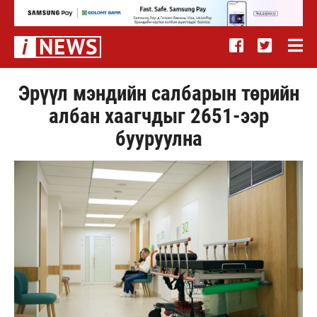
Эрүүл мэндийн салбарын төрийн
албан хаагчдыг 2651-ээр
бууруулна