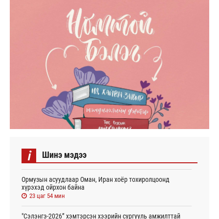
i
Шинэ мэдээ
Ормузын асуудлаар Оман, Иран хоёр тохиролцоонд
хүрэхэд ойрхон байна
23 цаг 54 мин
"Сэлэнгэ-2026” хэмтэрсэн хээрийн сургууль амжилттай