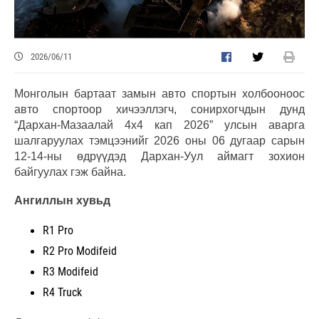
2026/06/11
Монголын бартаат замын авто спортын холбооноос
авто спортоор хичээллэгч, сонирхогчдын дунд
“Дархан-Мазаалай 4х4 кап 2026” улсын аварга
шалгаруулах тэмцээнийг 2026 оны 06 дугаар сарын
12-14-ны өдрүүдэд Дархан-Уул аймагт зохион
байгуулах гэж байна.
Ангиллын хувьд
R1 Pro
R2 Pro Modifeid
R3 Modifeid
R4 Truck