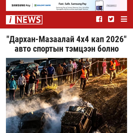
"Дархан-Мазаалай 4х4 кап 2026"
авто спортын тэмцээн болно