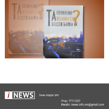
Утас: 77111227
Имэйл: inews.info.mn@gmail.com