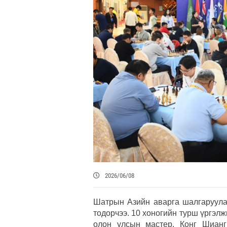
2026/06/08
Шатрын Азийн аварга шалгаруулах
тодорчээ. 10 хоногийн турш үргэл
олон улсын мастер, Конг Шианг