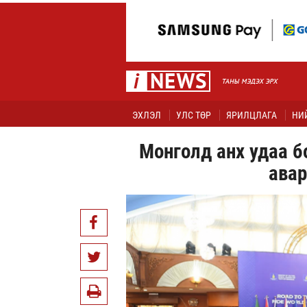
ЭХЛЭЛ
УЛС ТӨР
ЯРИЛЦЛАГА
НИ
Монголд анх удаа 
авар