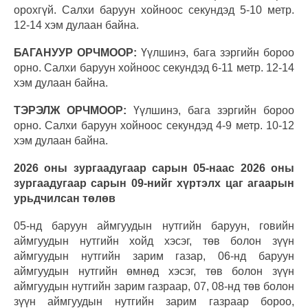
орохгүй. Салхи баруун хойноос секундэд 5-10 метр.
12-14 хэм дулаан байна.
БАГАНУУР ОРЧМООР:
Үүлшинэ, бага зэргийн бороо
орно. Салхи баруун хойноос секундэд 6-11 метр. 12-14
хэм дулаан байна.
ТЭРЭЛЖ ОРЧМООР:
Үүлшинэ, бага зэргийн бороо
орно. Салхи баруун хойноос секундэд 4-9 метр. 10-12
хэм дулаан байна.
2026 оны зургаадугаар сарын 05-наас
2026 оны
зургаадугаар сарын 09-нийг хүртэлх
цаг агаарын
урьдчилсан төлөв
05-нд баруун аймгуудын нутгийн баруун, говийн
аймгуудын нутгийн хойд хэсэг, төв болон зүүн
аймгуудын нутгийн зарим газар, 06-нд баруун
аймгуудын нутгийн өмнөд хэсэг, төв болон зүүн
аймгуудын нутгийн зарим газраар, 07, 08-нд төв болон
зүүн аймгуудын нутгийн зарим газраар бороо,