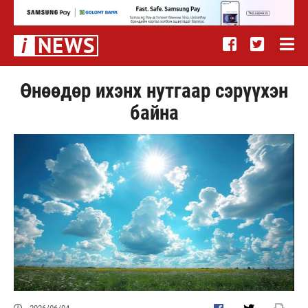
Өнөөдөр ихэнх нутгаар сэрүүхэн
байна