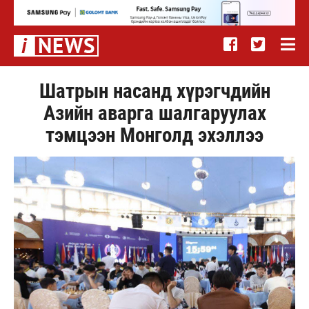
Шатрын насанд хүрэгчдийн
Азийн аварга шалгаруулах
тэмцээн Монголд эхэллээ