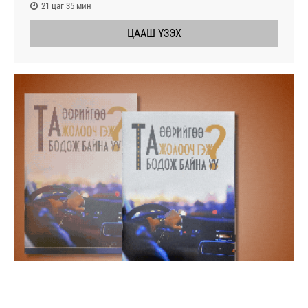
21 цаг 35 мин
ЦААШ ҮЗЭХ