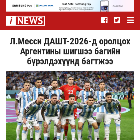
Л.Месси ДАШТ-2026-д оролцох
Аргентины шигшээ багийн
бүрэлдэхүүнд багтжээ