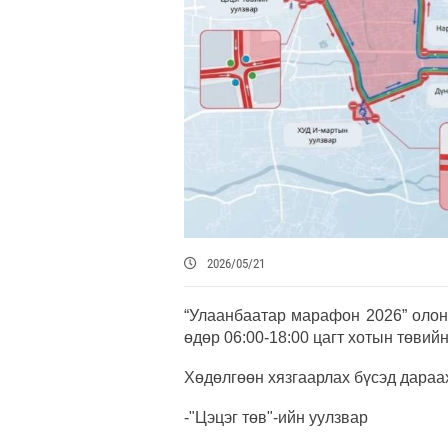
2026/05/21
“Улаанбаатар марафон 2026” олон
өдөр 06:00-18:00 цагт хотын төвий
Хөдөлгөөн хязгаарлах бүсэд дараах
-"Цэцэг төв"-ийн уулзвар