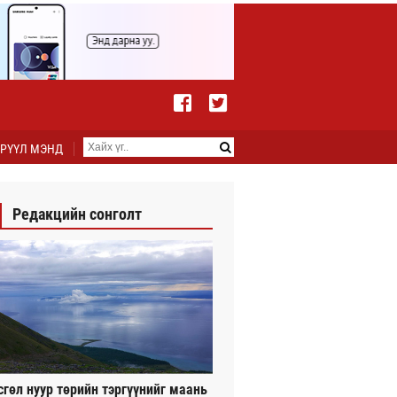
РҮҮЛ МЭНД
Редакцийн сонголт
сгөл нуур төрийн тэргүүнийг маань