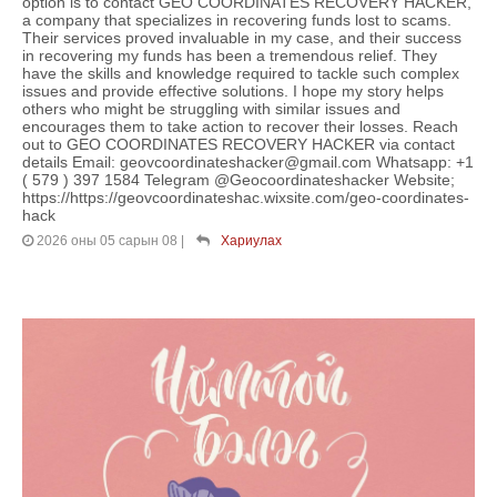
option is to contact GEO COORDINATES RECOVERY HACKER,
a company that specializes in recovering funds lost to scams.
Their services proved invaluable in my case, and their success
in recovering my funds has been a tremendous relief. They
have the skills and knowledge required to tackle such complex
issues and provide effective solutions. I hope my story helps
others who might be struggling with similar issues and
encourages them to take action to recover their losses. Reach
out to GEO COORDINATES RECOVERY HACKER via contact
details Email: geovcoordinateshacker@gmail.com Whatsapp: +1
( 579 ) 397 1584 Telegram @Geocoordinateshacker Website;
https://https://geovcoordinateshac.wixsite.com/geo-coordinates-
hack
2026 оны 05 сарын 08
|
Хариулах