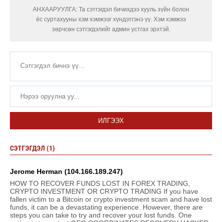
АНХААРУУЛГА: Та сэтгэгдэл бичихдээ хууль зүйн болон
ёс суртахууны хэм хэмжээг хүндэтгэнэ үү. Хэм хэмжээ
зөрчсөн сэтгэгдэлийг админ устгах эрхтэй.
ИЛГЭЭХ
СЭТГЭГДЭЛ (1)
Jerome Herman (104.166.189.247)
HOW TO RECOVER FUNDS LOST IN FOREX TRADING,
CRYPTO INVESTMENT OR CRYPTO TRADING If you have
fallen victim to a Bitcoin or crypto investment scam and have lost
funds, it can be a devastating experience. However, there are
steps you can take to try and recover your lost funds. One