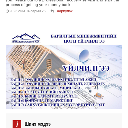
process of getting your money back.
2026 оны 04 сарын 26
|
Хариулах
i
Шинэ мэдээ