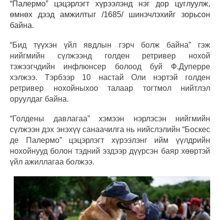
“Палермо” цэцэрлэгт хүрээлэнд нэг дор цуглуулж,
өмнөх дээд амжилтыг /1685/ шинэчлэхийг зорьсон
байна.
“Бид түүхэн үйл явдлын гэрч болж байна” гэж
нийгмийн сүлжээнд голден ретривер нохой
тэжээгчдийн инфлюнсер болоод буй Ф.Дуперре
хэлжээ. Тэрбээр 10 настай Оли нэртэй голден
ретривер нохойныхоо талаар тогтмол нийтлэл
оруулдаг байна.
“Голдены давлагаа” хэмээн нэрлэсэн нийгмийн
сүлжээн дэх энэхүү санаачилга нь нийслэлийн “Боскес
де Палермо” цэцэрлэгт хүрээлэнг ийм үүлдрийн
нохойнууд болон тэдний эздээр дүүрсэн баяр хөөртэй
үйл ажиллагаа болжээ.