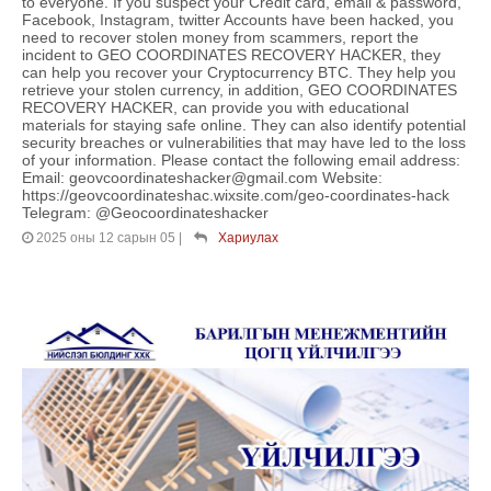
to everyone. If you suspect your Credit card, email & password,
Facebook, Instagram, twitter Accounts have been hacked, you
need to recover stolen money from scammers, report the
incident to GEO COORDINATES RECOVERY HACKER, they
can help you recover your Cryptocurrency BTC. They help you
retrieve your stolen currency, in addition, GEO COORDINATES
RECOVERY HACKER, can provide you with educational
materials for staying safe online. They can also identify potential
security breaches or vulnerabilities that may have led to the loss
of your information. Please contact the following email address:
Email: geovcoordinateshacker@gmail.com Website:
https://geovcoordinateshac.wixsite.com/geo-coordinates-hack
Telegram: @Geocoordinateshacker
2025 оны 12 сарын 05
|
Хариулах