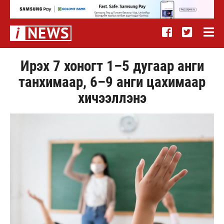
Ирэх 7 хоногт 1–5 дугаар анги
танхимаар, 6–9 анги цахимаар
хичээллэнэ