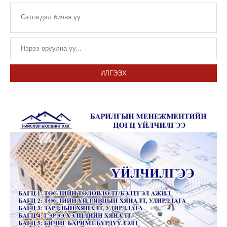
ИЛГЭЭХ