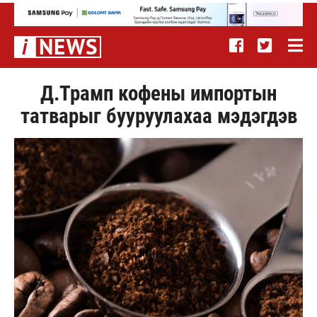
Д.Трамп кофены импортын
татварыг бууруулахаа мэдэгдэв