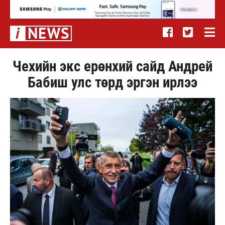
Чехийн экс ерөнхий сайд Андрей
Бабиш улс төрд эргэн ирлээ