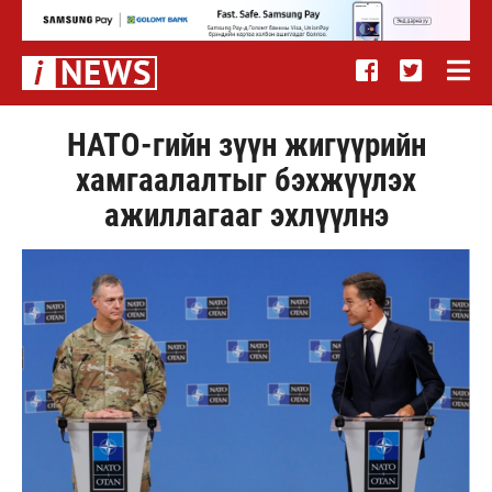
НАТО-гийн зүүн жигүүрийн
хамгаалалтыг бэхжүүлэх
ажиллагааг эхлүүлнэ