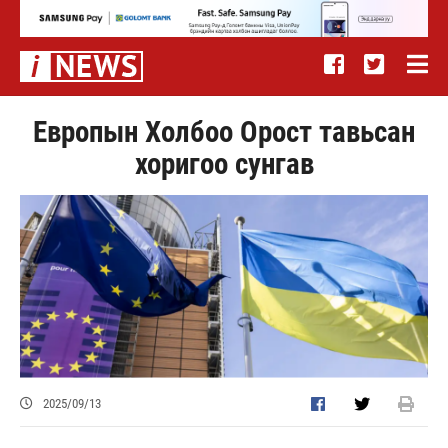
Европын Холбоо Орост тавьсан
хоригоо сунгав
2025/09/13