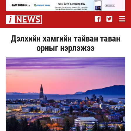
Дэлхийн хамгийн тайван таван
орныг нэрлэжээ