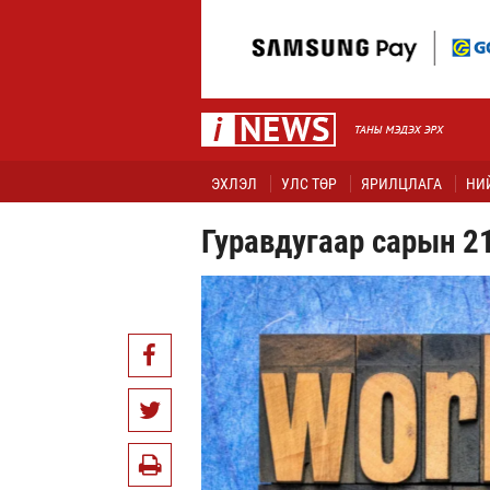
ЭХЛЭЛ
УЛС ТӨР
ЯРИЛЦЛАГА
НИ
Гуравдугаар сарын 21