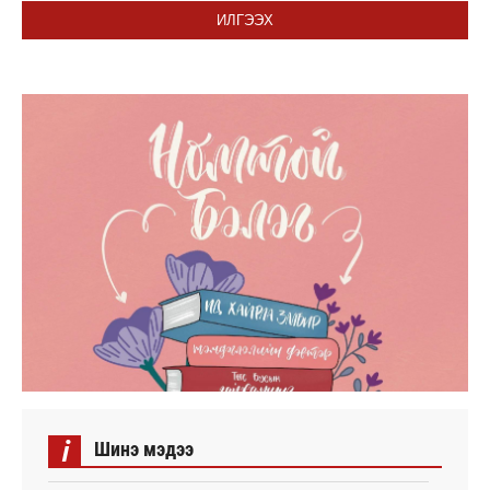
ИЛГЭЭХ
i
Шинэ мэдээ