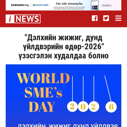
"Дэлхийн жижиг, дунд
үйлдвэрийн өдөр-2026"
үзэсгэлэн худалдаа болно