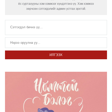
ёс суртахууны хэм хэмжээг хүндэтгэнэ үү. Хэм хэмжээ
зөрчсөн сэтгэгдэлийг админ устгах эрхтэй.
ИЛГЭЭХ