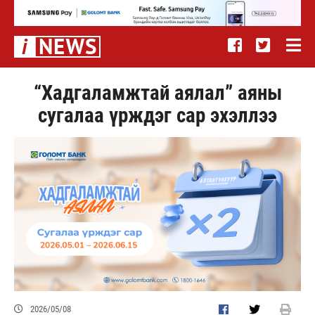
“Хадгаламжтай аялал” аяны
сугалаа үрждэг сар эхэллээ
2026/05/08