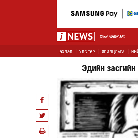
ЭХЛЭЛ
УЛС ТӨР
ЯРИЛЦЛАГА
НИ
Эдийн засгийн 