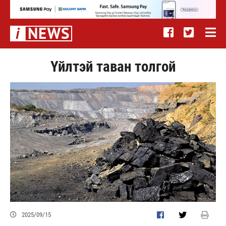
Үйлтэй таван толгой
2025/09/15