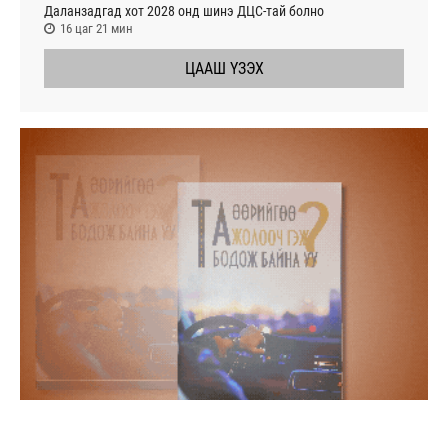
Даланзадгад хот 2028 онд шинэ ДЦС-тай болно
16 цаг 21 мин
ЦААШ ҮЗЭХ