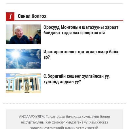
i
Санал болгох
Оросууд Монголын шатахууны хараат
байдлыг хадгалах сонирхолтой
Ирэх арав хоногт цаг агаар ямар байх
вэ?
С.Зоригийн хөшөөг хулгайлсан уу,
хулгайд алдсан уу?
АНХААРУУЛГА: Та сэтгэгдэл бичихдээ хууль зүйн болон
ёс суртахууны хэм хэмжээг хүндэтгэнэ үү. Хэм хэмжээ
зөрчсөн сэтгэгдэлийг админ устгах эрхтэй.