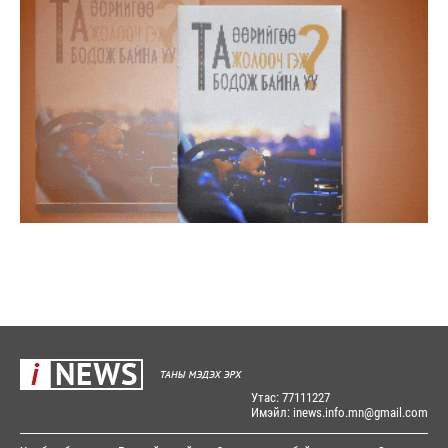
Утас: 77111227
Имэйл: inews.info.mn@gmail.com