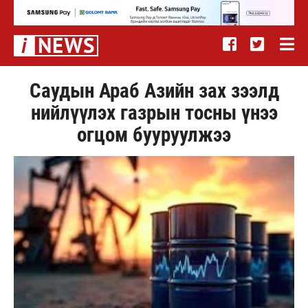
Саудын Араб Азийн зах зээлд
нийлүүлэх газрын тосны үнээ
огцом бууруулжээ