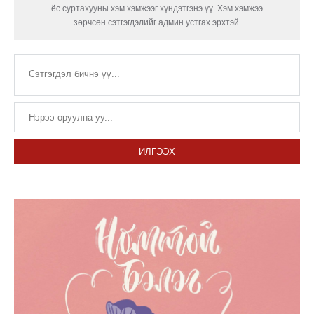
ёс суртахууны хэм хэмжээг хүндэтгэнэ үү. Хэм хэмжээ
зөрчсөн сэтгэгдэлийг админ устгах эрхтэй.
ИЛГЭЭХ