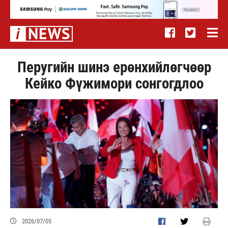
Перугийн шинэ ерөнхийлөгчөөр
Кейко Фүжимори сонгогдлоо
2026/07/05