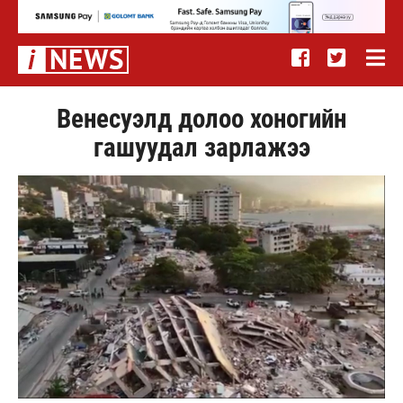
Венесуэлд долоо хоногийн
гашуудал зарлажээ