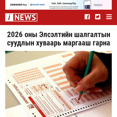
2026 оны Элсэлтийн шалгалтын
суудлын хуваарь маргааш гарна