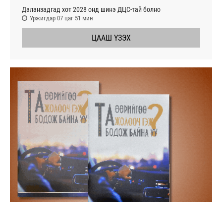
Даланзадгад хот 2028 онд шинэ ДЦС-тай болно
Уржигдар 07 цаг 51 мин
ЦААШ ҮЗЭХ