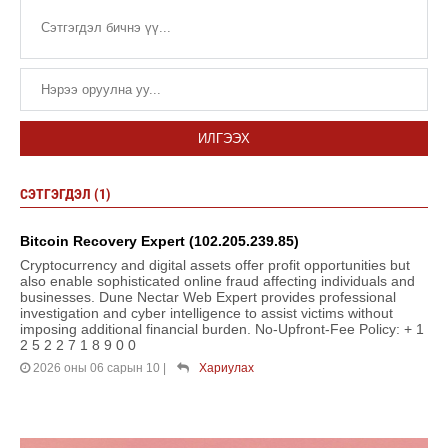
ИЛГЭЭХ
СЭТГЭГДЭЛ (1)
Bitcoin Recovery Expert (102.205.239.85)
Cryptocurrency and digital assets offer profit opportunities but
also enable sophisticated online fraud affecting individuals and
businesses. Dune Nectar Web Expert provides professional
investigation and cyber intelligence to assist victims without
imposing additional financial burden. No-Upfront-Fee Policy: + 1
2 5 2 2 7 1 8 9 0 0
2026 оны 06 сарын 10
|
Хариулах