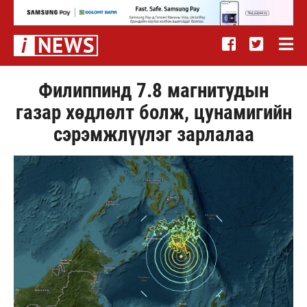
Филиппинд 7.8 магнитудын
газар хөдлөлт болж, цунамигийн
сэрэмжлүүлэг зарлалаа