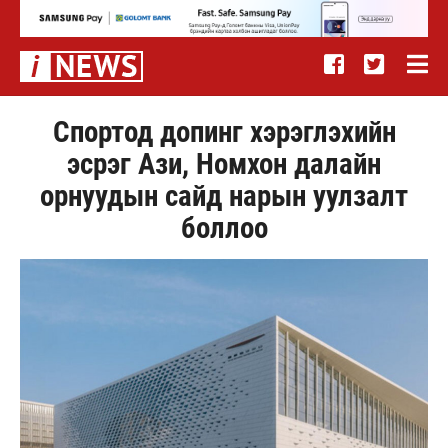
Спортод допинг хэрэглэхийн
эсрэг Ази, Номхон далайн
орнуудын сайд нарын уулзалт
боллоо