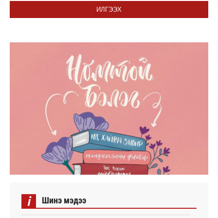
ИЛГЭЭХ
i
Шинэ мэдээ