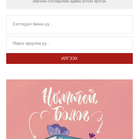
зөрчсөн сэтгэгдэлийг админ устгах эрхтэй.
ИЛГЭЭХ