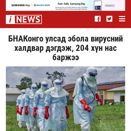
БНАКонго улсад эбола вирусний
халдвар дэгдэж, 204 хүн нас
баржээ