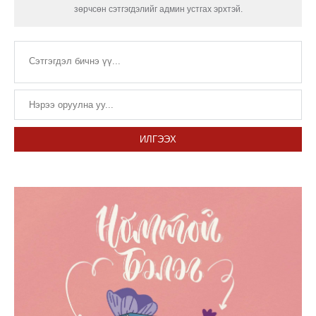
зөрчсөн сэтгэгдэлийг админ устгах эрхтэй.
ИЛГЭЭХ